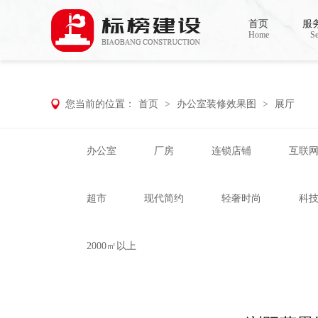
小黄片大全下载,小黄片应用下载,小黄片短
首页
服
Home
Se
您当前的位置：
首页
>
办公室装修效果图
>
展厅
办公室
厂房
连锁店铺
互联
超市
现代简约
轻奢时尚
科
2000㎡以上