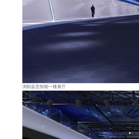
浏阳蓝思智能一楼展厅