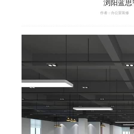
浏阳蓝思
作者：
办公室装修
日期