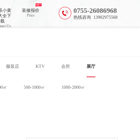
0755-26086968
系小黄
装修报价
Price
大全下
热线咨询 13902975568
载
tact Us
服装店
KTV
会所
展厅
500㎡
500-1000㎡
1000-2000㎡