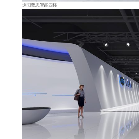
浏阳蓝思智能四楼