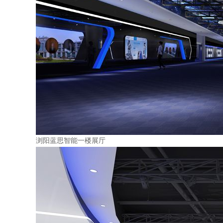
浏阳蓝思智能一楼展厅