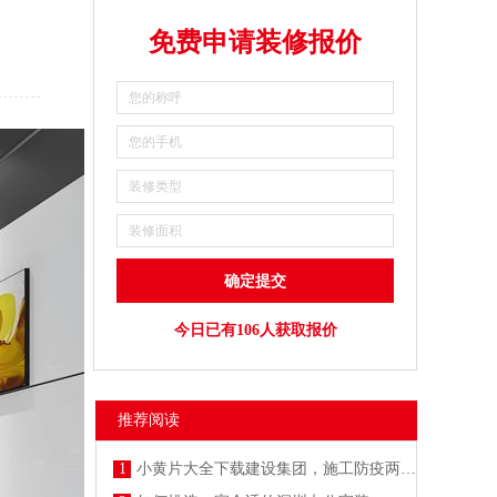
免费申请装修报价
今日已有106人获取报价
推荐阅读
1
小黄片大全下载建设集团，施工防疫两不误