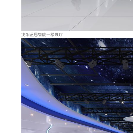
浏阳蓝思智能一楼展厅