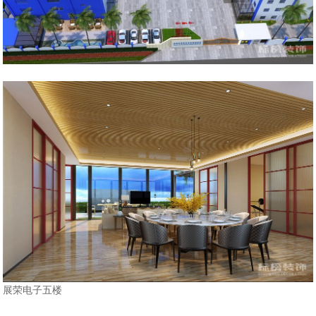
展荣电子五楼