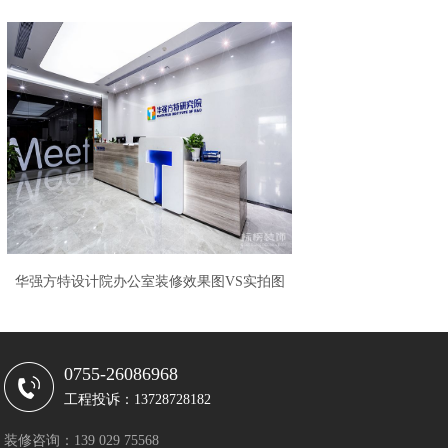
计装修
华强方特设计院办公室装修效果图VS实拍图
0755-26086968
工程投诉：13728728182
装修咨询：139 029 75568