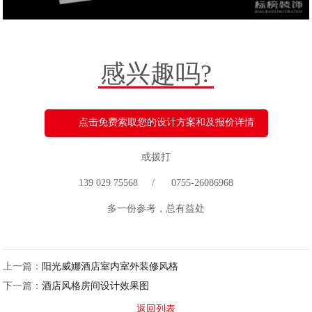
感兴趣吗?
点击免费索取您的设计方案和及报价详情
或拨打
139 029 75568 / 0755-26086968
多一份参考，总有益处
上一篇：
阳光威娜酒店室内室外装修风格
下一篇：
酒店风格房间设计效果图
返回列表