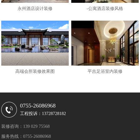
永州酒店设计装修
-公寓酒店装修风格
高端会所装修效果图
平吉足浴室内装修
0755-26086968
工程投诉：13728728182
装修咨询：139 029 75568
服务热线：0755-26086968