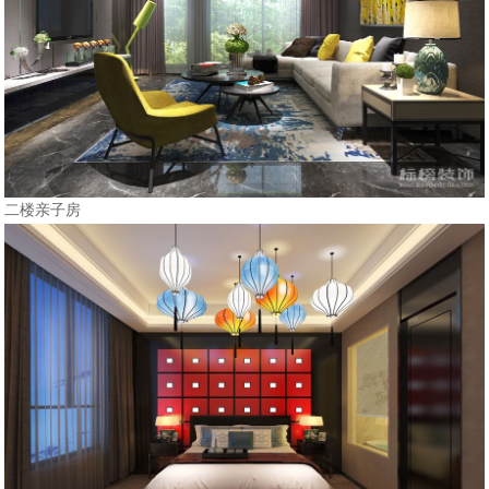
二楼亲子房