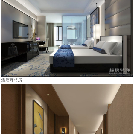
酒店麻将房