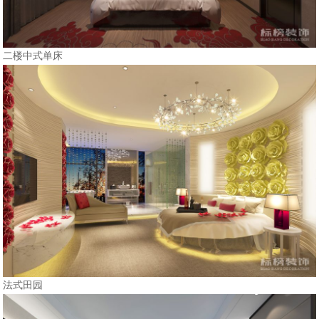
二楼中式单床
法式田园