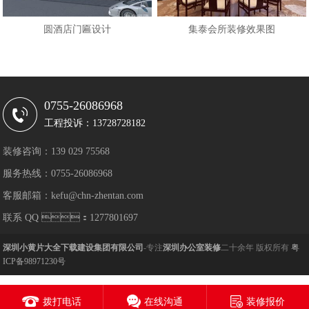
圆酒店门匾设计
集泰会所装修效果图
0755-26086968
工程投诉：13728728182
装修咨询：139 029 75568
服务热线：0755-26086968
客服邮箱：kefu@chn-zhentan.com
联系 QQ ：1277801697
深圳小黄片大全下载建设集团有限公司
-专注
深圳办公室装修
二十余年 版权所有
粤
ICP备98971230号
拨打电话
在线沟通
装修报价