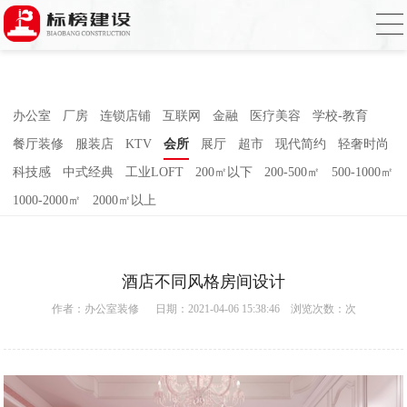
小黄片大全下载,小黄片应用下载,小黄片短
视频,下载小黄片免费
办公室
厂房
连锁店铺
互联网
金融
医疗美容
学校-教育
餐厅装修
服装店
KTV
会所
展厅
超市
现代简约
轻奢时尚
科技感
中式经典
工业LOFT
200㎡以下
200-500㎡
500-1000㎡
1000-2000㎡
2000㎡以上
酒店不同风格房间设计
作者：
办公室装修
日期：2021-04-06 15:38:46 浏览次数：
次