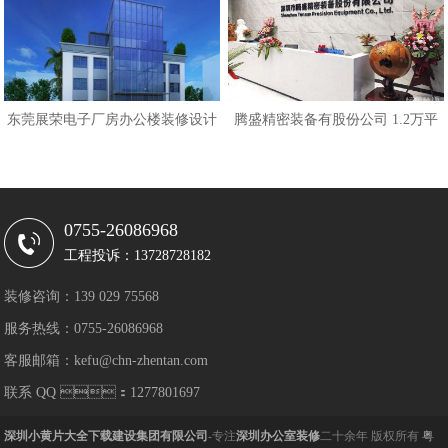
东莞展荣电子厂房办公楼装修设计
腾盛精密装备有股份公司 1.2万平
0755-26086968
工程投诉：13728728182
装修咨询：139 029 75568
服务热线：0755-26086968
客服邮箱：kefu@chn-zhentan.com
联系 QQ ：1277801697
深圳小黄片大全下载建设集团有限公司
-专注
深圳办公室装修
二十余年 版权所有
粤