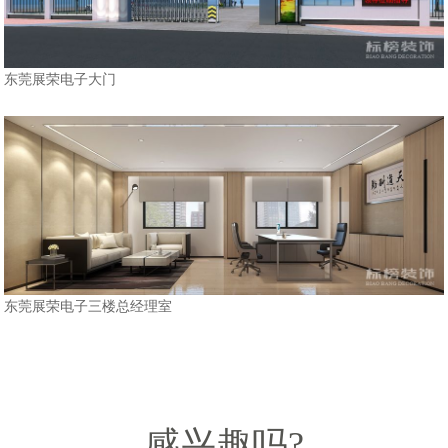
东莞展荣电子大门
东莞展荣电子三楼总经理室
感兴趣吗?