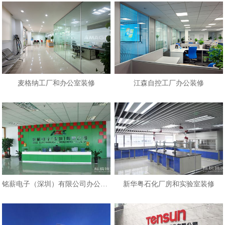
麦格纳工厂和办公室装修
江森自控工厂办公装修
铭薪电子（深圳）有限公司办公室和
新华粤石化厂房和实验室装修