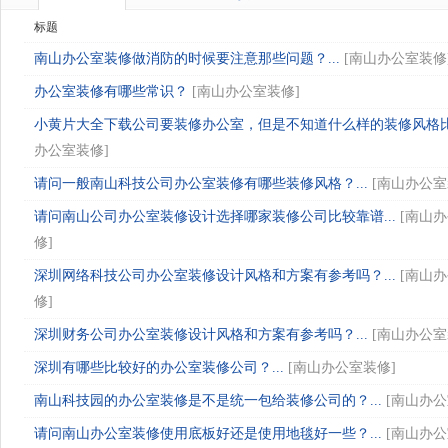
标题
南山办公室装修做消防的时候要注意那些问题？...
[
南山办公室装修
办公室装修有哪些常识？
[
南山办公室装修
]
小黄片大全下载公司要装修办公室，但是不知道什么样的装修风格比.
办公室装修
]
请问一般南山科技公司办公室装修有哪些装修风格？...
[
南山办公室
请问南山公司办公室装修设计选择哪家装修公司比较靠谱...
[
南山办
修
]
深圳网络科技公司办公室装修设计风格和方案有参考吗？...
[
南山办
修
]
深圳财务公司办公室装修设计风格和方案有参考吗？...
[
南山办公室
深圳有哪些比较好的办公室装修公司？...
[
南山办公室装修
]
南山科技园的办公室装修是不是统一包给装修公司的？...
[
南山办公
请问南山办公室装修使用底板好还是使用地毯好一些？...
[
南山办公