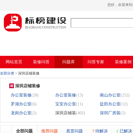
小黄片大全下载,小黄片应用下载,小黄片短
您好，欢迎来
视频,下载小黄片免费
网站首页
装修问答
问题库
问答专家
装修案例
全部分类
>
深圳店铺装修
深圳店铺装修
办公室装修
(20)
办公室装修
(13)
南山办公室
(252)
罗湖办公室
(6)
宝安办公室
(11)
盐田办公室
(12)
龙岗办公室
(2)
深圳店铺装
(402)
深圳厂房装
(5)
全部问题
推荐问题
悬赏问题
？
待解决
√
已解决