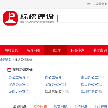
小黄片大全下载,小黄片应用下载,小黄片短
您好，欢迎来
视频,下载小黄片免费
网站首页
装修问答
问题库
问答专家
装修案例
全部分类
>
深圳店铺装修
深圳店铺装修
办公室装修
(20)
办公室装修
(13)
南山办公室
(252)
罗湖办公室
(6)
宝安办公室
(11)
盐田办公室
(12)
龙岗办公室
(2)
深圳店铺装
(402)
深圳厂房装
(5)
全部问题
推荐问题
悬赏问题
？
待解决
√
已解决