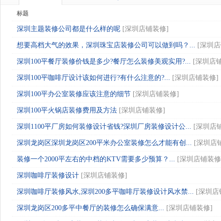
标题
深圳主题装修公司都是什么样的呢
[
深圳店铺装修
]
想要高档大气的效果，深圳珠宝店装修公司可以做到吗？...
[
深圳店
深圳100平餐厅装修价钱是多少?餐厅怎么装修美观实用?...
[
深圳店
深圳100平咖啡厅设计该如何进行?有什么注意的?...
[
深圳店铺装修
]
深圳100平办公室装修应该注意的细节
[
深圳店铺装修
]
深圳100平火锅店装修费用及方法
[
深圳店铺装修
]
深圳1100平厂房如何装修设计省钱?深圳厂房装修设计公...
[
深圳店
深圳龙岗区深圳龙岗区200平米办公室装修怎么才能有创...
[
深圳店
装修一个2000平左右的中档的KTV需要多少预算？...
[
深圳店铺装修
深圳咖啡厅装修设计
[
深圳店铺装修
]
深圳咖啡厅装修风水,深圳200多平咖啡厅装修设计风水禁...
[
深圳店
深圳龙岗区200多平中餐厅的装修怎么确保满意...
[
深圳店铺装修
]