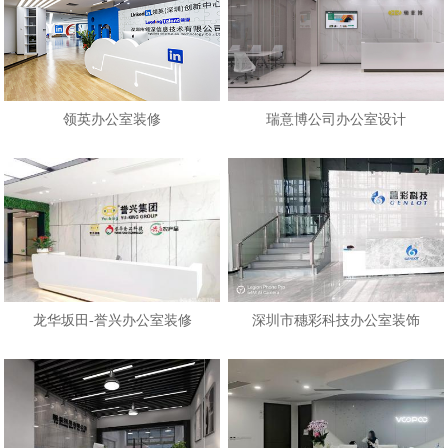
领英办公室装修
瑞意博公司办公室设计
龙华坂田-誉兴办公室装修
深圳市穗彩科技办公室装饰