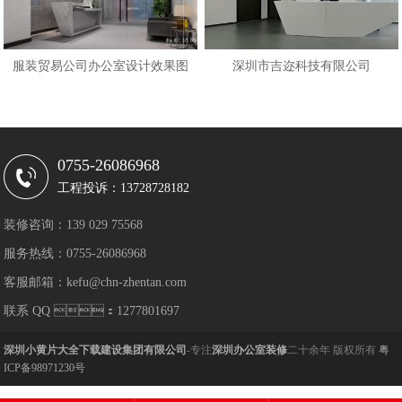
服装贸易公司办公室设计效果图
深圳市吉迩科技有限公司
0755-26086968
工程投诉：13728728182
装修咨询：139 029 75568
服务热线：0755-26086968
客服邮箱：kefu@chn-zhentan.com
联系 QQ ：1277801697
深圳小黄片大全下载建设集团有限公司
-专注
深圳办公室装修
二十余年 版权所有
粤
ICP备98971230号