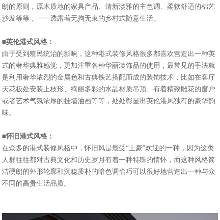
朗的原则，原木质地的家具产品、清新淡雅的主色调、柔软舒适的棉艺
沙发等等，一一透露着无拘无束的乡村式随意生活。
■英伦港式风格：
由于受到殖民统治的影响，这种港式装修风格很多都喜欢营造出一种英
式的奢华典雅感觉，更加注重各种华丽装饰品的使用，最常见的手法就
是利用奢华浓烈的金属色和古典铁艺搭配而成的装饰技术，比如在客厅
天花板处安装上枝形、绚丽多彩的水晶材质吊顶、有着精致雕花的窗户
或者艺术气氛浓厚的挂墙油画等等，处处彰显出英伦港风独有的豪华韵
味。
■怀旧港式风格：
在众多的港式装修风格中，怀旧风是最受“土豪”欢迎的一种，因为这类
人群往往都对古典文化和历史岁月有着一种特殊的情怀，而这种风格简
洁硬朗的外形轮廓和沉稳质朴的暗色调恰巧可以很好地营造出一种与众
不同的高贵生活品质。