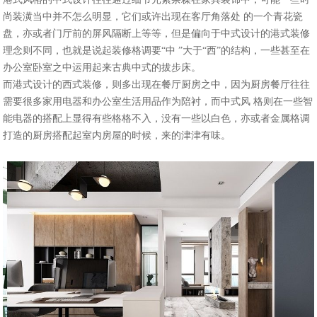
尚装潢当中并不怎么明显，它们或许出现在客厅角落处 的一个青花瓷
盘，亦或者门厅前的屏风隔断上等等，但是偏向于中式设计的港式装修
理念则不同，也就是说起装修格调要“中 ”大于“西”的结构，一些甚至在
办公室卧室之中运用起来古典中式的拔步床。
而港式设计的西式装修，则多出现在餐厅厨房之中，因为厨房餐厅往往
需要很多家用电器和办公室生活用品作为陪衬，而中式风 格则在一些智
能电器的搭配上显得有些格格不入，没有一些以白色，亦或者金属格调
打造的厨房搭配起室内房屋的时候，来的津津有味。