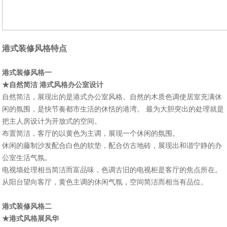
港式装修风格特点
港式装修风格一
★自然简洁 港式风格办公室设计
自然简洁，展现出的是港式办公室风格。自然的木质色调使居室充满休
闲的氛围，是快节奏都市生活的休恬的港湾。 最为大胆突出的处理就是
把主人房设计为开放式的空间。
布置简洁，客厅的以黄色为主调，展现一个休闲的氛围。
休闲的藤制沙发配合白色的软垫，配合仿古地砖，展现出和谐宁静的办
公室生活气氛。
电视墙处理相当简洁而富品味，色调古旧的电视柜是客厅的焦点所在。
从阳台望向客厅，黄色主调的休闲气氛，空间简洁而相当有品位。
港式装修风格二
★港式风格展风华