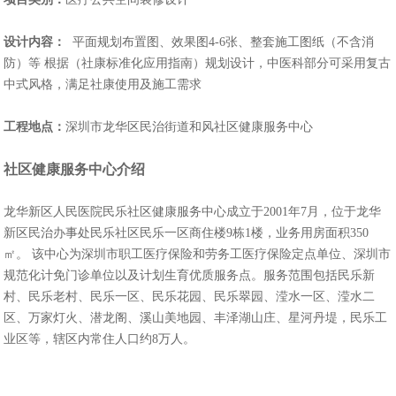
设计内容：
平面规划布置图、效果图4-6张、整套施工图纸（不含消
防）等 根据（社康标准化应用指南）规划设计，中医科部分可采用复古
中式风格，满足社康使用及施工需求
工程地点：
深圳市龙华区民治街道和风社区健康服务中心
社区健康服务中心介绍
龙华新区人民医院民乐社区健康服务中心成立于2001年7月，位于龙华
新区民治办事处民乐社区民乐一区商住楼9栋1楼，业务用房面积350
㎡。 该中心为深圳市职工医疗保险和劳务工医疗保险定点单位、深圳市
规范化计免门诊单位以及计划生育优质服务点。服务范围包括民乐新
村、民乐老村、民乐一区、民乐花园、民乐翠园、滢水一区、滢水二
区、万家灯火、潜龙阁、溪山美地园、丰泽湖山庄、星河丹堤，民乐工
业区等，辖区内常住人口约8万人。