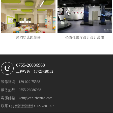
绿韵幼儿园装修
圣奇仕展厅设计设计装修
0755-26086968
工程投诉：13728728182
装修咨询：139 029 75568
服务热线：0755-26086968
客服邮箱：kefu@chn-zhentan.com
联系 QQ ：1277801697