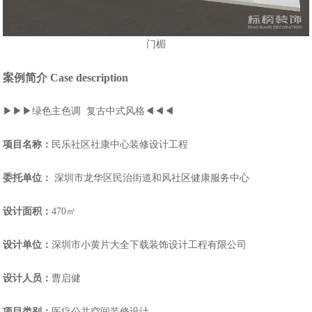
门楣
案例简介 Case description
▶▶▶绿色主色调 复古中式风格◀◀◀
项目名称：
民乐社区社康中心装修设计工程
委托单位：
深圳市龙华区民治街道和风社区健康服务中心
设计面积：
470㎡
设计单位：
深圳市小黄片大全下载装饰设计工程有限公司
设计人员：
曹启健
项目类别：
医疗公共空间装修设计