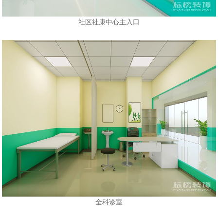
社区社康中心主入口
全科诊室