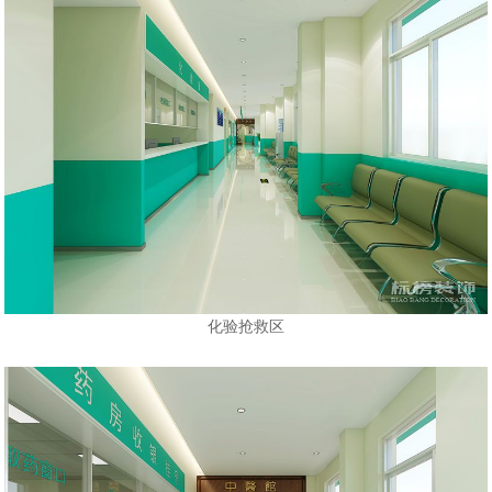
化验抢救区