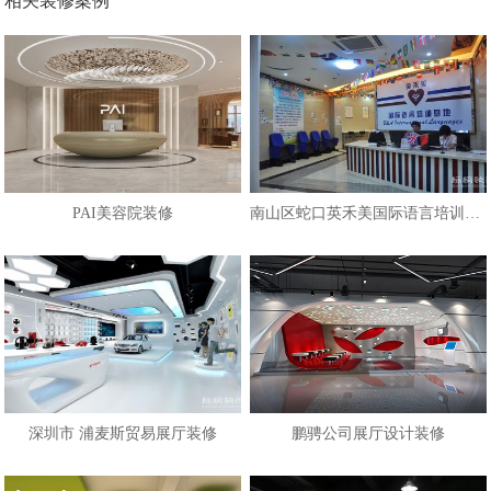
相关装修案例
PAI美容院装修
南山区蛇口英禾美国际语言培训学校
深圳市 浦麦斯贸易展厅装修
鹏骋公司展厅设计装修