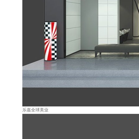
乐嘉全球美业