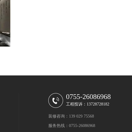
0755-26086968
工程投诉：13728728182
装修咨询：139 029 75568
服务热线：0755-26086968