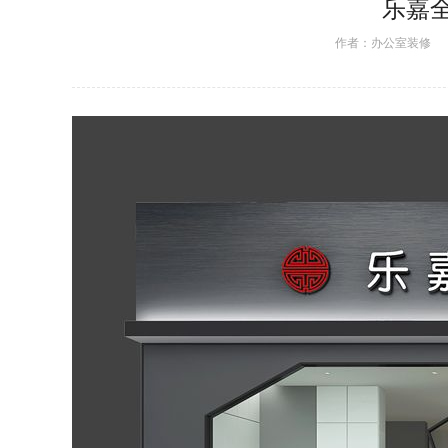
乐嘉
作者：
办公室装修
日期