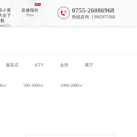
0755-26086968
系小黄
装修报价
Price
大全下
热线咨询 13902975568
载
tact Us
服装店
KTV
会所
展厅
500㎡
500-1000㎡
1000-2000㎡