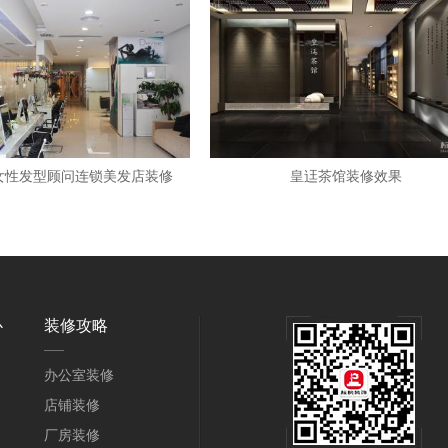
顿女性发型顾问连锁美发店装修
皇迋茶馆装修效果
心
装修攻略
办公室装修
店铺装修
厂房装修