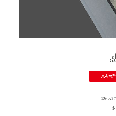
点击免费
139 029
多