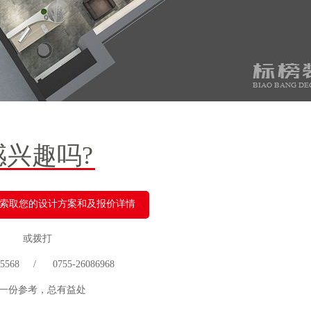
感兴趣吗?
索取您的设计方案和及报价详情
或拨打
 75568 / 0755-26086968
一份参考，总有益处