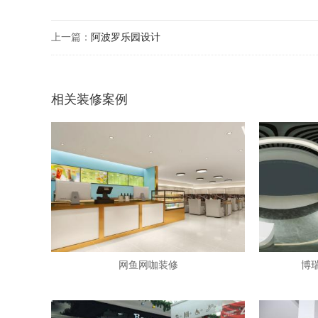
上一篇：
阿波罗乐园设计
相关装修案例
网鱼网咖装修
博