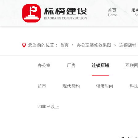
小黄片大全下载,小黄片应用下载,小黄片短
首页
服
Home
Se
您当前的位置：
首页
>
办公室装修效果图
>
连锁店铺
办公室
厂房
连锁店铺
互联
超市
现代简约
轻奢时尚
科
2000㎡以上