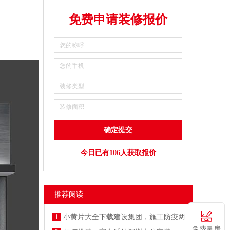
免费申请装修报价
今日已有106人获取报价
推荐阅读
1
小黄片大全下载建设集团，施工防疫两不误
免费量房