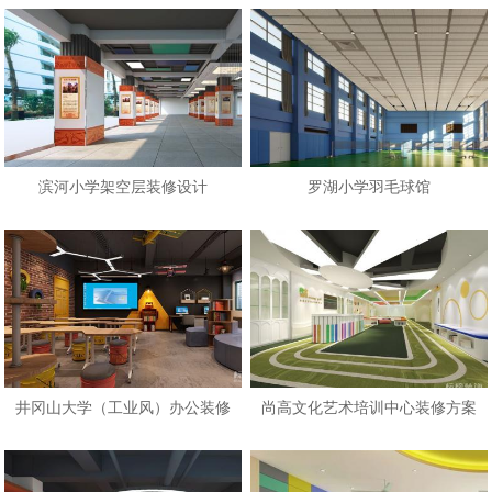
滨河小学架空层装修设计
罗湖小学羽毛球馆
井冈山大学（工业风）办公装修
尚高文化艺术培训中心装修方案