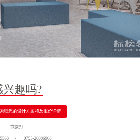
感兴趣吗?
索取您的设计方案和及报价详情
或拨打
 75568 / 0755-26086968