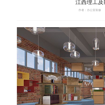
江西理工及
作者：
办公室装修
日期