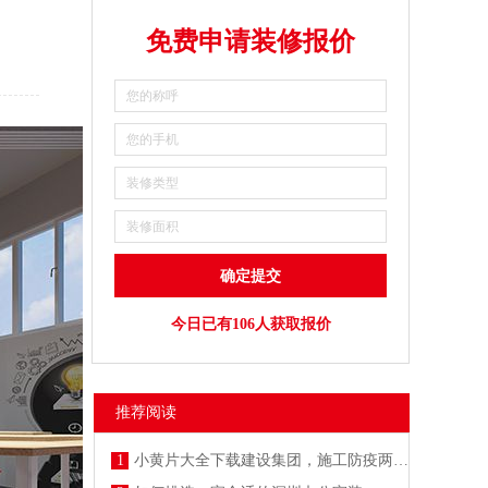
免费申请装修报价
今日已有106人获取报价
推荐阅读
1
小黄片大全下载建设集团，施工防疫两不误