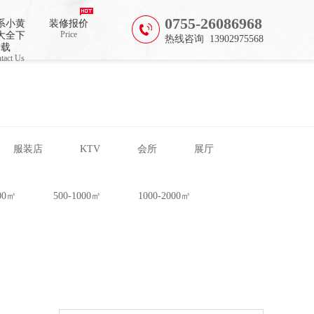
0755-26086968
系小黄
装修报价
Price
大全下
热线咨询 13902975568
载
tact Us
服装店
KTV
会所
展厅
500㎡
500-1000㎡
1000-2000㎡