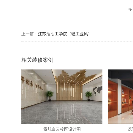
多
上一篇：
江苏淮阴工学院（轻工业风）
相关装修案例
贵航白云校区设计图
茗