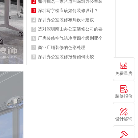
2
如何挑选一家合适的深圳办公室装
3
深圳写字楼应该如何装修设计？
4
深圳办公室装修布局设计建议
5
选对深圳南山办公室装修公司的要
6
厂房装修空气洁净度四个级别哪个
7
商业店铺装修的色彩处理
8
深圳办公室装修报价如何比较
免费量房
装修报价
设计咨询