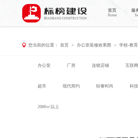
小黄片大全下载,小黄片应用下载,小黄片短
首页
服
Home
Se
您当前的位置：
首页
>
办公室装修效果图
>
学校-教育
办公室
厂房
连锁店铺
互联
超市
现代简约
轻奢时尚
科
2000㎡以上