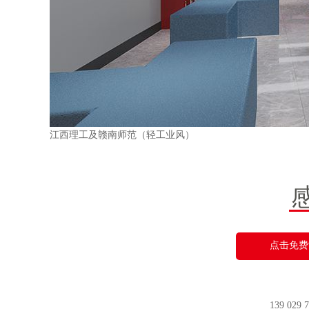
江西理工及赣南师范（轻工业风）
点击免费
139 029