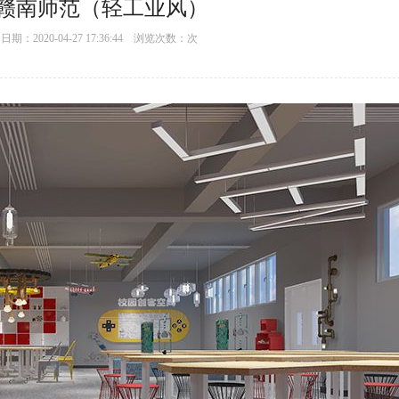
赣南师范（轻工业风）
：2020-04-27 17:36:44 浏览次数：
次