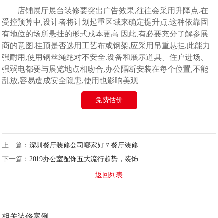
店铺展厅展台装修要突出广告效果,往往会采用升降点.在
受控预算中,设计者将计划起重区域来确定提升点.这种依靠固
有地位的场所悬挂的形式成本更高.因此,有必要充分了解参展
商的意图.挂顶是否选用工艺布或钢架,应采用吊重悬挂,此能力
强耐用,使用钢丝绳绝对不安全.设备和展示道具、住户进场、
强弱电都要与展览地点相吻合,办公隔断安装在每个位置,不能
乱放,容易造成安全隐患,使用也影响美观
免费估价
上一篇：
深圳餐厅装修公司哪家好？餐厅装修
下一篇：
2019办公室配饰五大流行趋势，装饰
返回列表
相关装修案例