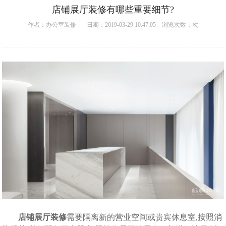
店铺展厅装修有哪些重要细节?
作者：
办公室装修
日期：2019-03-29 10:47:05 浏览次数：
次
店铺展厅装修
需要隔离新的营业空间或贵宾休息室,按照消