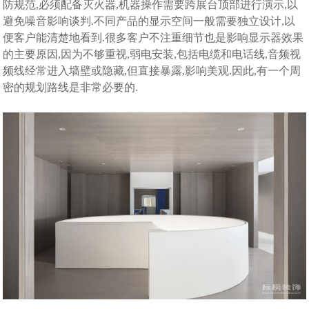
防规范,必须配备灭火器,机器操作需要跨展台顶部进行演示,以
避免噪音影响谈判.不同产品的显示空间一般需要独立设计,以
便客户能清楚地看到.很多客户不注重细节也是影响显示器效果
的主要原因,因为不够重视,弱电安装,包括电缆和电话线,音频视
频线经常进入墙壁或隐藏,但直接暴露,影响美观.因此,有一个周
密的规划路线是非常必要的.