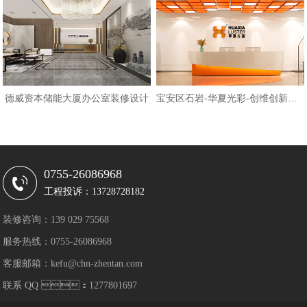
德威资本储能大厦办公室装修设计
宝安区石岩-华夏光彩-创维创新谷大
0755-26086968
工程投诉：13728728182
装修咨询：139 029 75568
服务热线：0755-26086968
客服邮箱：kefu@chn-zhentan.com
联系 QQ ：1277801697