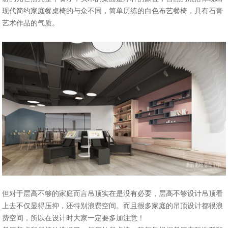
现代简约家庭餐桌椅的与众不同，简单历练的白色布艺餐椅，具有石膏
艺术作品的气质。
但对于层高不够的家庭而言吊顶实在是没有必要，层高不够设计吊顶看
上去不仅显得压抑，还特别浪费空间。而且很多家庭的吊顶设计都很浪
费空间，所以在设计时大家一定要多加注意！