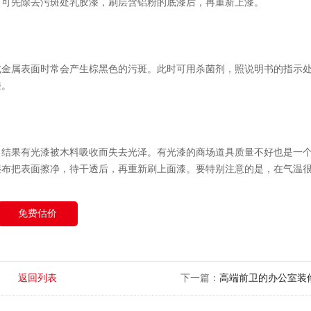
可先除去污斑处乳胶漆，刷层含铝粉的底漆后，再重新上漆。
属表面时常会产生棕黑色的污斑。此时可用杀菌剂，照说明书的指示
。
结果有光漆被木料吸收而失去光泽。有光漆的商场道具质量不好也是一
把表面擦净，待干透后，再重新刷上面漆。要特别注意的是，在气
免费估价
返回列表
下一篇：
高端前卫的办公室装