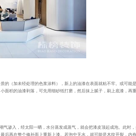
的（加未经处理的色浆涂料），新上的油漆在表面就粘不牢。或可能
小面积的油漆剥落，可先用细砂纸打磨，然后抹上腻子，刷上底漆，再
气渗入，经太阳一晒，水分蒸发成蒸气，就会把漆皮顶起成泡。此时
后再在整个修补面上重新上漆。若泡中无水，就可能是木纹开裂，内