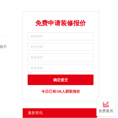
免费申请装修报价
，就不
今日已有106人获取报价
免费量房
最新资讯