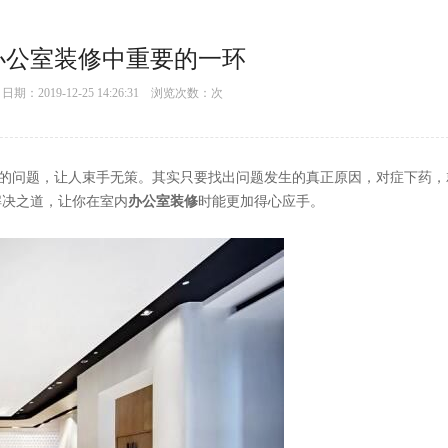
办公室装修中重要的一环
：2019-12-25 14:26:31 浏览次数：
次
的问题，让人束手无策。其实只要找出问题发生的真正原因，对症下药
之道，让你在室内
办公室装修
时能更加得心应手。