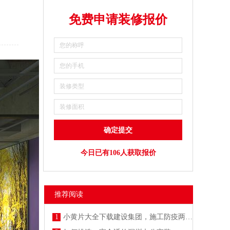
免费申请装修报价
今日已有106人获取报价
推荐阅读
1
小黄片大全下载建设集团，施工防疫两不误