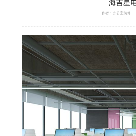
海吉星
作者：
办公室装修
日期