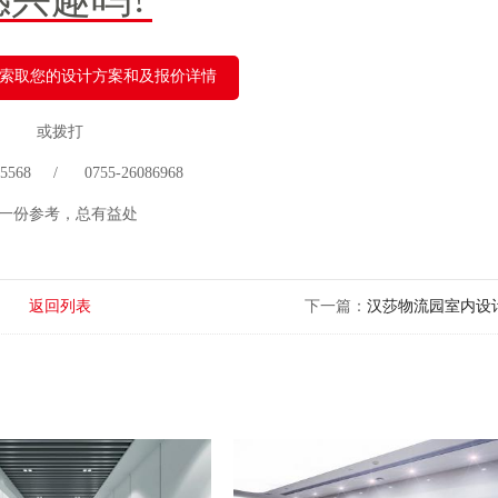
索取您的设计方案和及报价详情
或拨打
 75568 / 0755-26086968
一份参考，总有益处
返回列表
下一篇：
汉莎物流园室内设