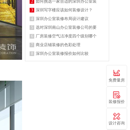
2
如何挑选一家合适的深圳办公室装
3
深圳写字楼应该如何装修设计？
4
深圳办公室装修布局设计建议
5
选对深圳南山办公室装修公司的要
6
厂房装修空气洁净度四个级别哪个
7
商业店铺装修的色彩处理
8
深圳办公室装修报价如何比较
免费量房
装修报价
设计咨询