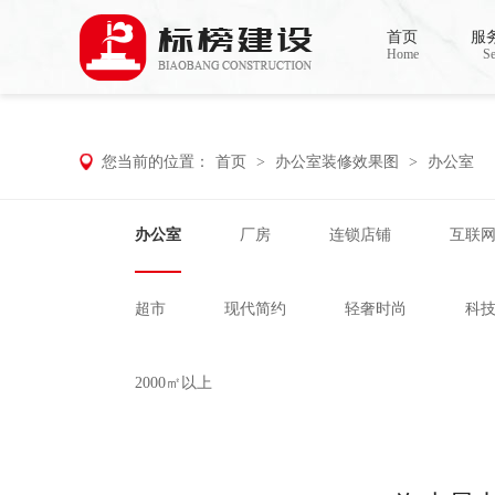
小黄片大全下载,小黄片应用下载,小黄片短
首页
服
Home
Se
您当前的位置：
首页
>
办公室装修效果图
>
办公室
办公室
厂房
连锁店铺
互联
超市
现代简约
轻奢时尚
科
2000㎡以上