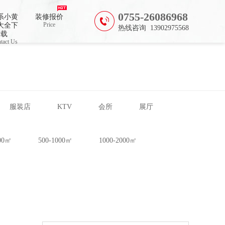
0755-26086968
系小黄
装修报价
Price
大全下
热线咨询 13902975568
载
tact Us
服装店
KTV
会所
展厅
500㎡
500-1000㎡
1000-2000㎡