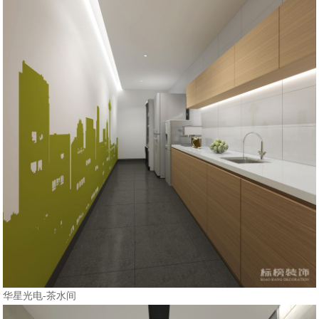
华星光电-茶水间