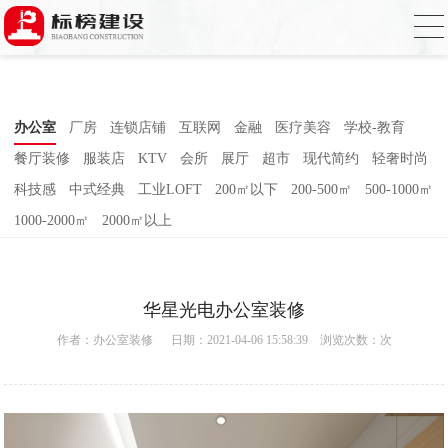
小黄片大全下载,小黄片应用下载,小黄片短
视频,下载小黄片免费
办公室
厂房
连锁店铺
互联网
金融
医疗美容
学校-教育
餐厅装修
服装店
KTV
会所
展厅
超市
现代简约
轻奢时尚
科技感
中式经典
工业LOFT
200㎡以下
200-500㎡
500-1000㎡
1000-2000㎡
2000㎡以上
华星光电办公室装修
作者：
办公室装修
日期：2021-04-06 15:58:39 浏览次数：
次