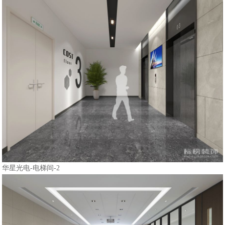
华星光电-电梯间-2