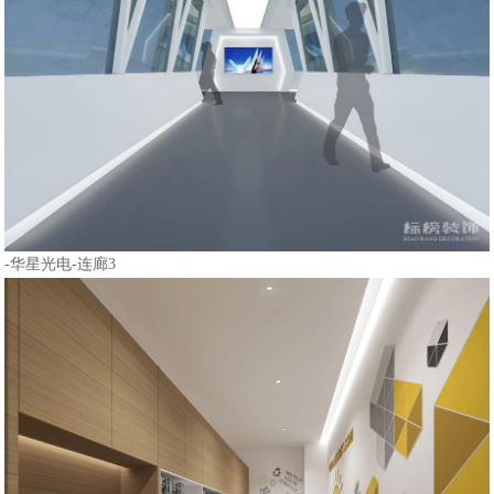
-华星光电-连廊3