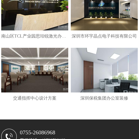
南山区TCL产业园思珀锐激光办公室
深圳市环宇晶点电子科技有限公司
交通指挥中心设计方案
深圳保税集团办公室装修
0755-26086968