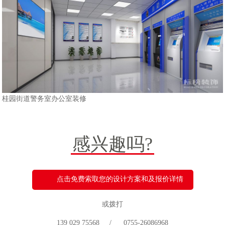
桂园街道警务室
办公室装修
感兴趣吗?
点击免费索取您的设计方案和及报价详情
或拨打
139 029 75568 / 0755-26086968