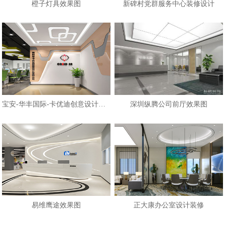
橙子灯具效果图
新碑村党群服务中心装修设计
宝安-华丰国际-卡优迪创意设计公司
深圳纵腾公司前厅效果图
易维鹰途效果图
正大康办公室设计装修