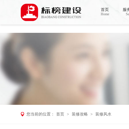
小黄片大全下载,小黄片应用下载,小黄片短
首页
服
Home
Se
您当前的位置：
首页
>
装修攻略
>
装修风水