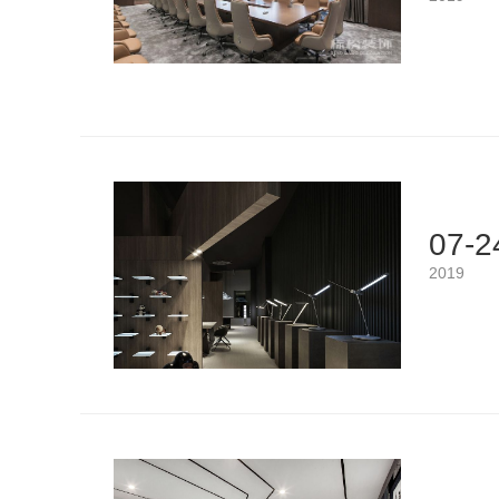
07-2
2019