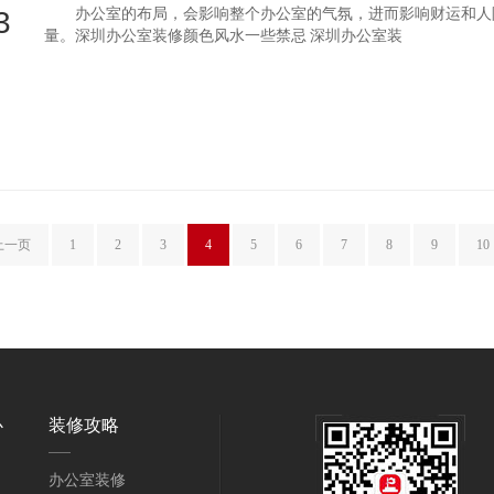
3
办公室的布局，会影响整个办公室的气氛，进而影响财运和人际
量。深圳办公室装修颜色风水一些禁忌 深圳办公室装
上一页
1
2
3
4
5
6
7
8
9
10
心
装修攻略
办公室装修