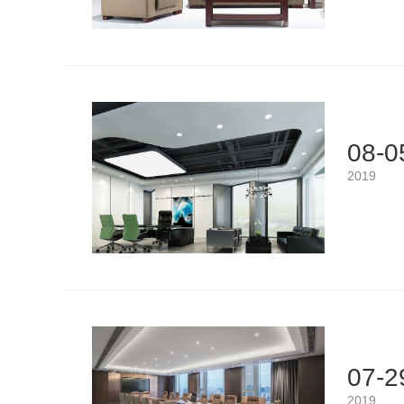
08-0
2019
07-2
2019