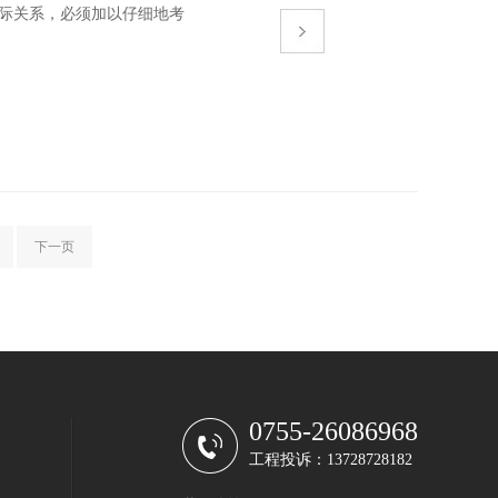
关系，必须加以仔细地考
下一页
0755-26086968
工程投诉：13728728182