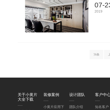
07-2
2019
56条
关于小黄片
装修案例
设计团队
客户中
大全下载
小黄片应用下
团队介绍
知名客户