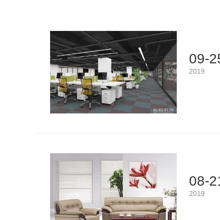
09-2
2019
08-2
2019