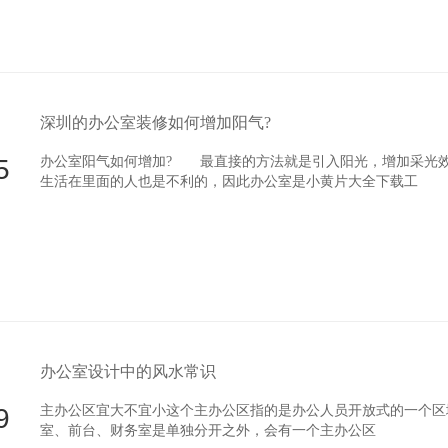
深圳的办公室装修如何增加阳气?
5
办公室阳气如何增加? 最直接的方法就是引入阳光，增加采光效果
生活在里面的人也是不利的，因此办公室是小黄片大全下载工
办公室设计中的风水常识
9
主办公区宜大不宜小这个主办公区指的是办公人员开放式的一个区域
室、前台、财务室是单独分开之外，会有一个主办公区