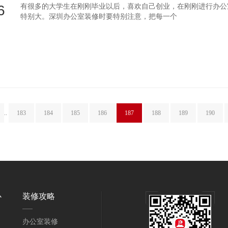
6
有很多的大学生在刚刚毕业以后，喜欢自己创业，在刚刚进行办公
特别大。深圳办公室装修时要特别注意，把每一个
..
183
184
185
186
187
188
189
190
心
装修攻略
办公室装修