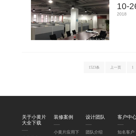
10-2
2018
1523条
上一页
1
关于小黄片
装修案例
设计团队
客户中
大全下载
小黄片应用下
团队介绍
知名客户