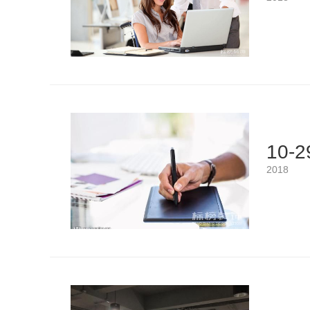
10-2
2018