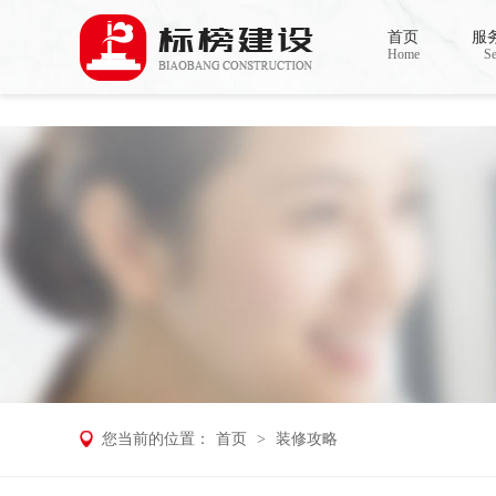
小黄片大全下载,小黄片应用下载,小黄片短
首页
服
Home
Se
您当前的位置：
首页
>
装修攻略