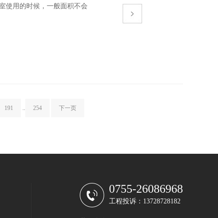
室使用的时候，一般面积不会
191
..
254
下一页
0755-26086968
工程投诉：13728728182