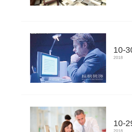
10-3
2018
10-2
2018