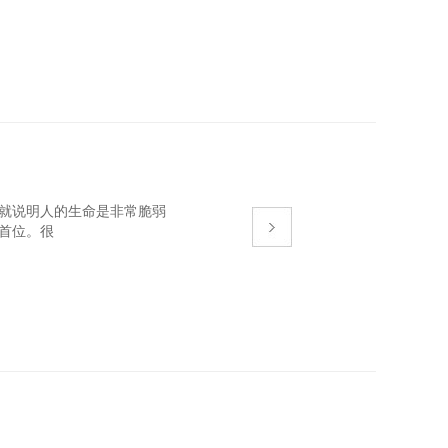
这就说明人的生命是非常脆弱
。很