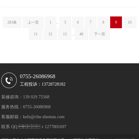
283条
上一页
1
..
5
6
7
8
9
10
11
12
13
..
48
下一页
0755-26086968
工程投诉：13728728182
装修咨询：139 029 75568
服务热线：0755-26086968
客服邮箱：kefu@chn-zhentan.com
联系 QQ ：1277801697