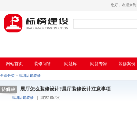
小黄片大全下载,小黄片应用下载,小黄片短
您好，欢迎来
视频,下载小黄片免费
网站首页
装修问答
问题库
问答专家
装修案例
全部分类
>
深圳店铺装修
展厅怎么装修设计?展厅装修设计注意事项
深圳店铺装修
|
浏览1857次